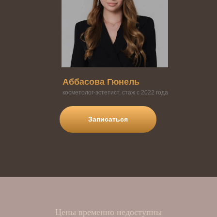
Аббасова Гюнель
косметолог-эстетист, стаж с 2022 года
Записаться
Цены временно недоступны