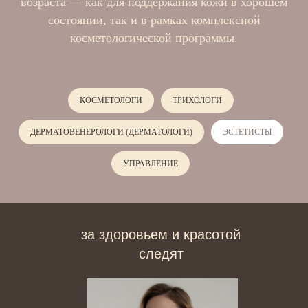
возраста — как для поддержания кожи в хорошем
состоянии, так и в рамках комплексной
косметологической программы.
КОСМЕТОЛОГИ
ТРИХОЛОГИ
ДЕРМАТОВЕНЕРОЛОГИ (ДЕРМАТОЛОГИ)
ЭСТЕТИСТЫ
УПРАВЛЕНИЕ
за здоровьем и красотой
следят