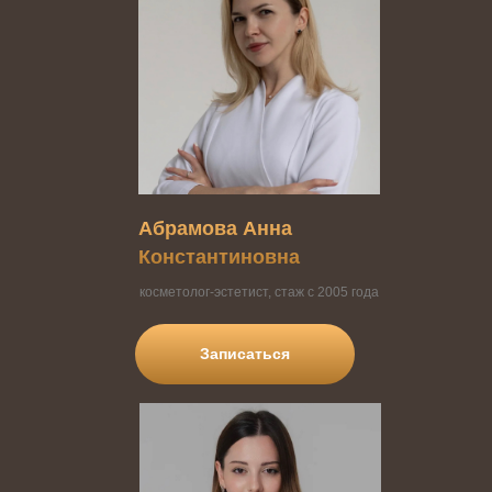
Абрамова Анна
Константиновна
косметолог-эстетист, стаж с 2005 года
Записаться