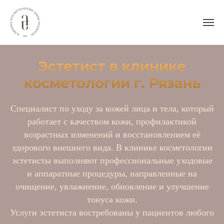
Клиника Анны Чудиной
→
Врачи
→
Эстетист
Эстетист в клинике
косметологии г. Рязань
Специалист по уходу за кожей лица и тела, который
работает с качеством кожи, профилактикой
возрастных изменений и восстановлением её
здорового внешнего вида. В клинике косметологии
эстетисты выполняют профессиональные уходовые
и аппаратные процедуры, направленные на
очищение, увлажнение, обновление и улучшение
тонуса кожи.
Услуги эстетиста востребованы у пациентов любого