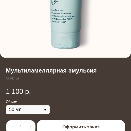
Мультиламеллярная эмульсия
M.Aklive
1 100
р.
Объем
Оформить заказ