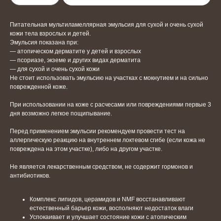
Питательная мультиламеллярная эмульсия для сухой и очень сухой
кожи тела взрослых и детей.
Эмульсия показана при:
— атопическом дерматите у детей и взрослых
— псориазе, экземе и других видах дерматита
— для сухой и очень сухой кожи
Не стоит использовать эмульсию на участках с мокнутием и на сильно
поврежденной коже.
При использовании на коже с расчесами или повреждениями первые 3
дня возможно легкое пощипывание.
Перед применением эмульсии рекомендуем провести тест на
аллергическую реакцию на внутреннем локтевом сгибе (если кожа не
повреждена на этом участке), либо на другом участке.
Не является лекарственным средством, не содержит гормонов и
антибиотиков.
Комплекс липидов, церамидов и NMF восстанавливают
естественный барьер кожи, восполняют недостаток влаги
Успокаивает и улучшает состояние кожи с атопическим