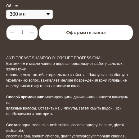
Объем
Оформить заказ
ANTI GREASE SHAMPOO OLORCHEE PROFESSIONAL
Витамин Е и масло чайного дерева нормализуют работу сальных
желез кожи
головы, имеют антибактериальные свойства. Шампунь способствует
укреплению волос, заживляет мелкие повреждения кожи головы, не
пересушивая кожу головы и кончики волос.
Способ применения:
массирующими движениями нанести шампунь
на
влажные волосы. Оставить на 3 минуты, затем смыть водой. При
необходимости повторить.
Cостав:
aqua, sodium laureth sulfate, cocamidopropyl betaine, glycol
distearate,
cocomide dea, sodium chloride, guar hydroxypropyltrimonium chloride,