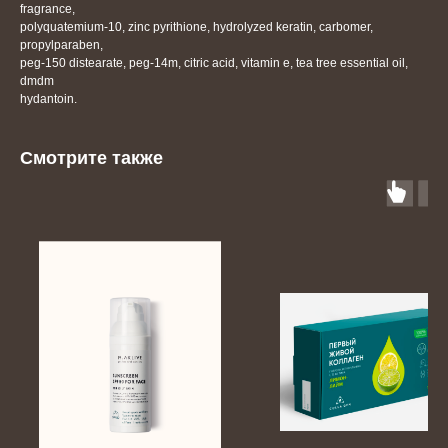
fragrance,
polyquatemium-10, zinc pyrithione, hydrolyzed keratin, carbomer,
propylparaben,
peg-150 distearate, peg-14m, citric acid, vitamin e, tea tree essential oil,
dmdm
hydantoin.
Смотрите также