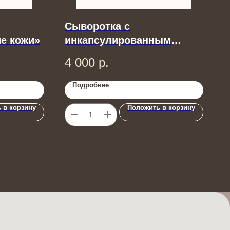
Сыворотка с
е кожи»
инкапсулированным
ретинолом 0,8%
4 000
р.
Подробнее
 в корзину
Положить в корзину