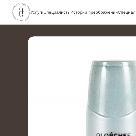
Услуги
Специалисты
Истории преображений
Специал