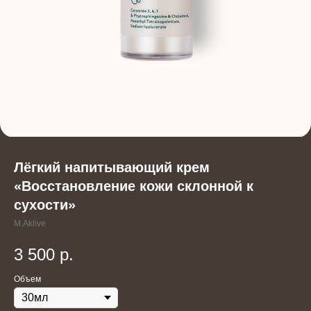
Лёгкий напитывающий крем
«Восстановление кожи склонной к
сухости»
M.Aklive
3 500
р.
Объем